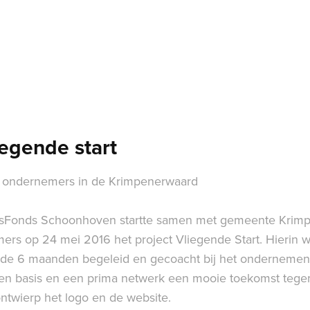
egende start
or ondernemers in de Krimpenerwaard
rsFonds Schoonhoven startte samen met gemeente Krim
mers op 24 mei 2016 het project Vliegende Start. Hierin
e 6 maanden begeleid en gecoacht bij het ondernemen
en basis en een prima netwerk een mooie toekomst tege
ntwierp het logo en de website.