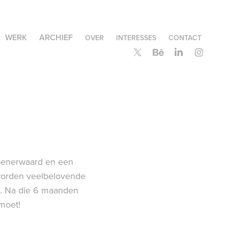
WERK
ARCHIEF
OVER
INTERESSES
CONTACT
penerwaard en een
 worden veelbelovende
. Na die 6 maanden
moet!