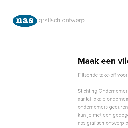
Maak een vli
Flitsende take-off vo
Stichting Onderneme
aantal lokale onderne
ondernemers gedurend
kun je met een gedeg
nas grafisch ontwerp o