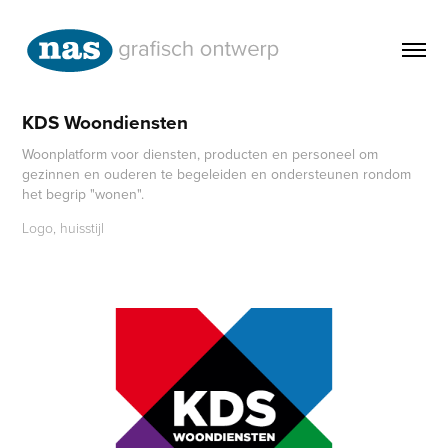
KDS Woondiensten
Woonplatform voor diensten, producten en personeel om
gezinnen en ouderen te begeleiden en ondersteunen rondom
het begrip "wonen".
Logo, huisstijl