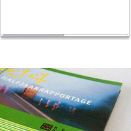
Fileplan Regio Rotterdam