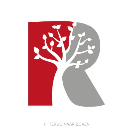
Roebroek PE
↑
TERUG NAAR BOVEN